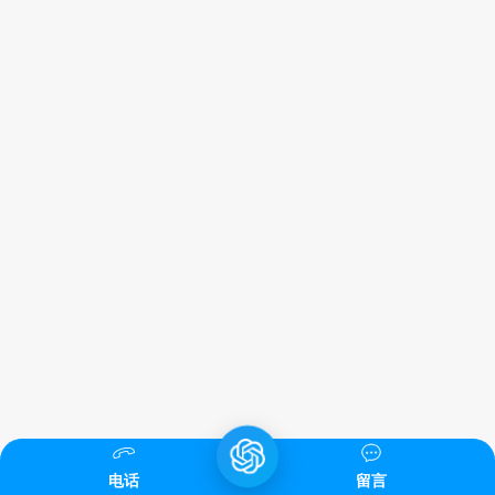
电话
留言