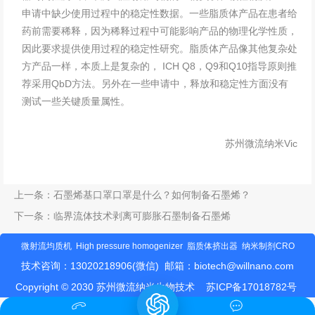
申请中缺少使用过程中的稳定性数据。一些脂质体产品在患者给
药前需要稀释，因为稀释过程中可能影响产品的物理化学性质，
因此要求提供使用过程的稳定性研究。脂质体产品像其他复杂处
方产品一样，本质上是复杂的， ICH Q8，Q9和Q10指导原则推
荐采用QbD方法。另外在一些申请中，释放和稳定性方面没有
测试一些关键质量属性。
苏州微流纳米Vic
上一条：
石墨烯基口罩口罩是什么？如何制备石墨烯？
下一条：
临界流体技术剥离可膨胀石墨制备石墨烯
微射流均质机
High pressure homogenizer
脂质体挤出器
纳米制剂CRO
技术咨询：13020218906(微信) 邮箱：
biotech@willnano.com
Copyright © 2030 苏州微流纳米生物技术
苏ICP备17018782号