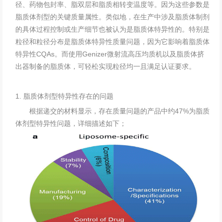
径、药物包封率、脂双层和脂质相转变温度等。因为这些参数是
脂质体剂型的关键质量属性。类似地，在生产中涉及脂质体制剂
的具体过程控制或生产细节也被认为是脂质体特异性的。特别是
粒径和粒径分布是脂质体特异性质量问题，因为它影响着脂质体
特异性CQAs。而使用Genizer微射流高压均质机以及脂质体挤
出器制备的脂质体，可轻松实现粒径均一且满足认证要求。
1. 脂质体剂型特异性存在的问题
根据递交的材料显示，存在质量问题的产品中约47%为脂质
体剂型特异性问题，详细描述如下；