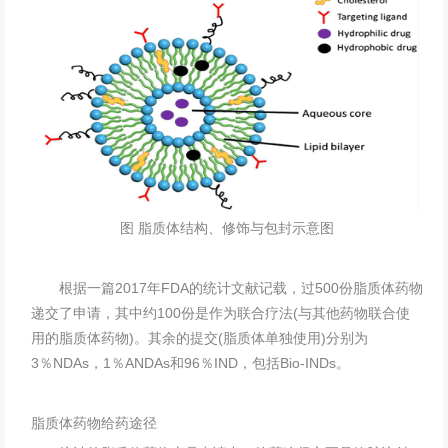
图 脂质体结构、修饰与包封示意图
根据一篇2017年FDA的统计文献记载，过500份脂质体药物
递交了申请，其中约100份是作为联合疗法(与其他药物联合使
用的脂质体药物)。其余的提交(脂质体单独使用)分别为
3％NDAs，1％ANDAs和96％IND，包括Bio-INDs。
脂质体药物给药途径