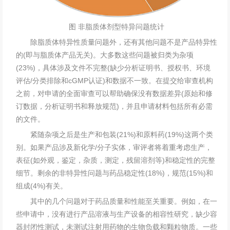
图 非脂质体剂型特异问题统计
除脂质体特异性质量问题外，还有其他问题不是产品特异性
的(即与脂质体产品无关)。大多数这些问题被归类为杂项
(23%)，具体涉及文件不完整(缺少分析证明书、授权书、环境
评估/分类排除和cGMP认证)和数据不一致。在提交给审查机构
之前，对申请的全面审查可以帮助确保没有数据差异(原始和修
订数据，分析证明书和释放规范)，并且申请材料包括所有必需
的文件。
紧随杂项之后是生产和包装(21%)和原料药(19%)这两个类
别。如果产品涉及新化学/分子实体，审评者将着重考虑生产，
表征(如外观，鉴定，杂质，测定，残留溶剂等)和稳定性的完整
细节。剩余的非特异性问题与药品稳定性(18%)，规范(15%)和
组成(4%)有关。
其中的几个问题对于药品质量和性能至关重要。例如，在一
些申请中，没有进行产品溶液与生产设备的相容性研究，缺少容
器封闭性测试，未测试注射用药物的生物负载和颗粒物质。一些