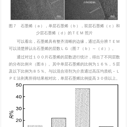
图７ 石墨烯（ａ），单层石墨烯（ｂ），双层石墨烯（ｃ）和
少层石墨烯（ｄ）的ＴＥＭ 照片
可以看出，石墨烯具有整齐清晰的边缘，通过高分辨ＴＥＭ
可以清楚辨认出石墨烯的层数ＬＧ（图７（ｂ）～（ｄ））。
通过对过１００片石墨烯的层数进行统计，得出了不同层数
的分布比例Ｒ（图８）。其中单层石墨烯的比例为１６％，５层
及以下比例为８５％。与以混合溶剂为介质通过高压均质机－Ｌ
ＰＥ法剥离所得结果相对比，单层石墨烯比例提高３０倍以上。