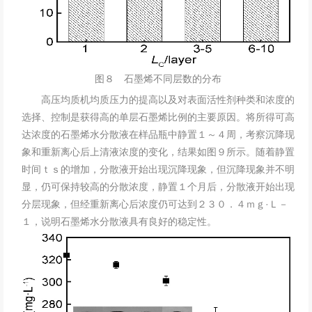
图８ 石墨烯不同层数的分布
高压均质机
均质压力的提高以及对表面活性剂种类和浓度的
选择、控制是获得高的单层石墨烯比例的主要原因。将所得可高
达浓度的石墨烯水分散液在样品瓶中静置１～４周，考察沉降现
象和重新离心后上清液浓度的变化，结果如图９所示。随着静置
时间ｔｓ的增加，分散液开始出现沉降现象，但沉降现象并不明
显，仍可保持较高的分散浓度，静置１个月后，分散液开始出现
分层现象，但经重新离心后浓度仍可达到２３０．４ｍｇ·Ｌ－
１，说明石墨烯水分散液具有良好的稳定性。