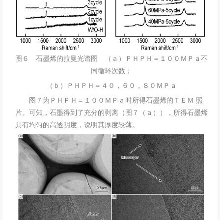
图６ 石墨烯的拉曼光谱图 （ａ）ＰＨＰＨ＝１００ＭＰａ不
同循环次数；
（ｂ）ＰＨＰＨ＝４０，６０，８０ＭＰａ
图７为ＰＨＰＨ＝１００ＭＰａ时所得石墨烯的ＴＥＭ 照
片。可知，石墨得到了充分的剥离（图７（ａ）），所得石墨烯
具有均匀的高透明度，说明其厚度较薄。