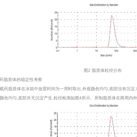
图2 脂质体粒径分布
载药脂质体的稳定性考察
载药脂质体在冰箱中放置时间为一周时取出,外观颜色均匀,底部没有沉淀,
颜色均匀,底部并无沉淀产生,粒径检测如图4所示。所制脂质体在两周内