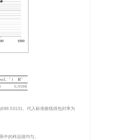
698.53131。代入标准曲线得包封率为
明体系中的样品很均匀。