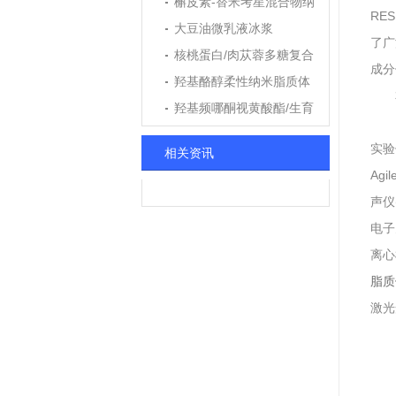
槲皮素-替米考星混合物纳
RE
米粒
大豆油微乳液冰浆
了广
核桃蛋白/肉苁蓉多糖复合
成分
纳米颗粒
羟基酪醇柔性纳米脂质体
羟基频哪酮视黄酸酯/生育
酚乙酸酯纳米乳
实验
相关资讯
Agi
声仪
电子天
离心机
脂质体
激光光