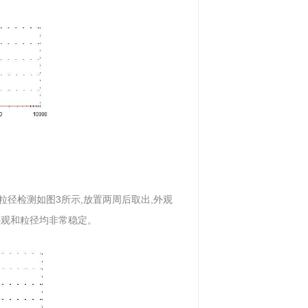
粒径检测如图3所示,放置两周后取出,外观
外观和粒径均非常稳定。