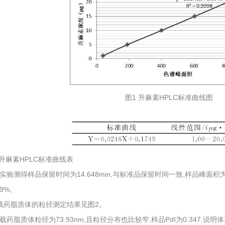
图1 升麻素HPLC标准曲线图
 升麻素HPLC标准曲线表
实验测得样品保留时间为14.648min,与标准品保留时间一致,样品峰面积为
49%。
载药脂质体的粒径测定结果见图2。
载药脂质体粒径为73.93nm,且粒径分布也比较窄,样品PdI为0.347.说