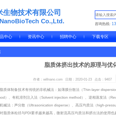
米生物技术有限公司
 NanoBioTech Co.,Ltd.
1
咨询热线:
品中心
资讯中心
招聘中心
下载专区
态
脂质体挤出技术的原理与优
作者：willnano.com
日期：2020-01-23
点击：
9407
脂质体制备技术有传统的非机械法：如薄膜分散法（Thin-layer dispersion
hod）、有机溶剂注入法（Solvent injection method）、逆相蒸发法（Reverse
械法：声分散（Ultrasonication disperse）、高压均质法（high-press
对脂质体粒径与PDI要求越来越高，微射流高压均质法和挤出法的使用也