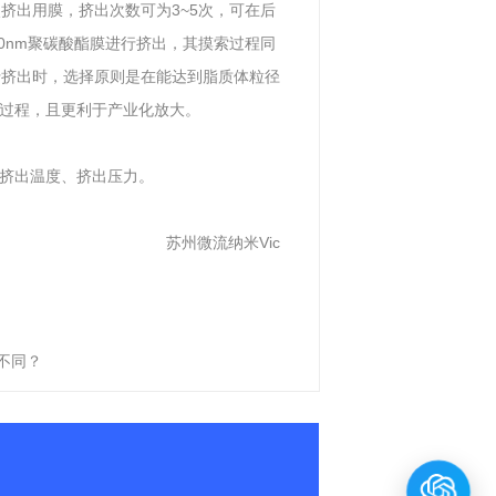
挤出用膜，挤出次数可为3~5次，可在后
80nm聚碳酸酯膜进行挤出，其摸索过程同
行挤出时，选择原则是在能达到脂质体粒径
过程，且更利于产业化放大。
挤出温度、挤出压力。
苏州微流纳米Vic
不同？