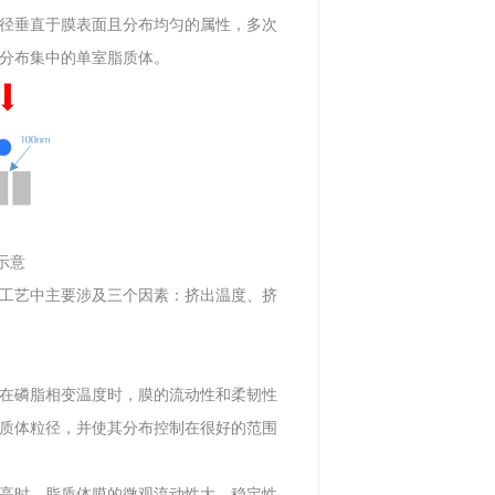
有孔径垂直于膜表面且分布均匀的属性，多次
分布集中的单室脂质体。
示意
工艺中主要涉及三个因素：挤出温度、挤
在磷脂相变温度时，膜的流动性和柔韧性
质体粒径，并使其分布控制在很好的范围
高时，脂质体膜的微观流动性大，稳定性