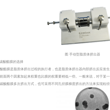
图 手动型脂质体挤出器
聚碳酸酯膜的选择
酸酯膜是脂质体挤出过程的执行者，也是脂质体挤出器内部挤出反应发生
前面两个因素加起来权重也比膜的权重要稍低一些。一般来说，对于某一
碳酸酯膜多次挤出方式，也可采用不同孔径膜梯度挤出的方法来实现粒径