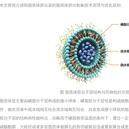
本文将简介借助脂质体挤出器的脂质体挤出制备技术原理与优化原则。
图 脂质体双分子层结构与药物包封示
脂质体是主要由磷脂分子层构成的微小球体，磷脂双分子层也是构成细胞
性，能在溶液中疏水端相互结合亲水端相互结合，自发形成微小球状的脂
双分子层的结构和性能特点，在略高于磷脂相变温度的条件下，通过一定
碳酸酯膜，大粒径或者多室脂质体被膜孔的剪切破裂后迅速重新聚合成更