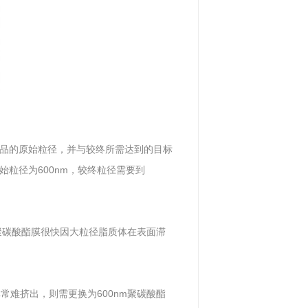
品的原始粒径，并与较终所需达到的目标
粒径为600nm，较终粒径需要到
）聚碳酸酯膜很快因大粒径脂质体在表面滞
常难挤出，则需更换为600nm聚碳酸酯