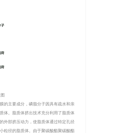
意图
膜的主要成分，磷脂分子因具有疏水和亲
质体。脂质体挤出技术充分利用了脂质体
的外部挤压动力，使脂质体通过特定孔径
小粒径的脂质体。由于聚碳酸酯聚碳酸酯