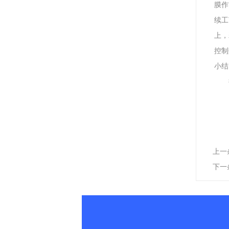
膜作
续工
上，
控制
小
上一
下一