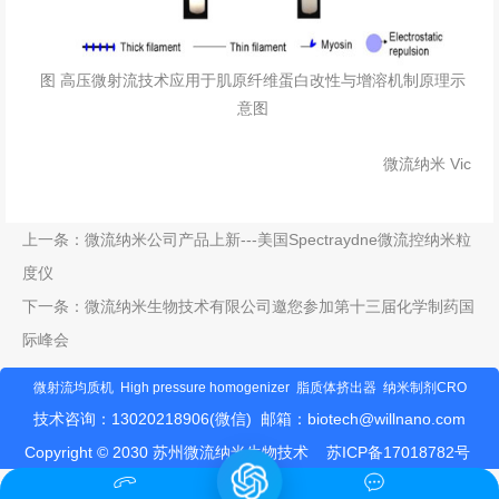
图 高压微射流技术应用于肌原纤维蛋白改性与增溶机制原理示
意图
微流纳米 Vic
上一条：
微流纳米公司产品上新---美国Spectraydne微流控纳米粒
度仪
下一条：
微流纳米生物技术有限公司邀您参加第十三届化学制药国
际峰会
微射流均质机
High pressure homogenizer
脂质体挤出器
纳米制剂CRO
技术咨询：13020218906(微信) 邮箱：
biotech@willnano.com
Copyright © 2030 苏州微流纳米生物技术
苏ICP备17018782号