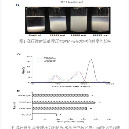
图1 高压微射流处理压力对MPs在水中溶解度的影响
图 高压微射流处理压力对MPs水溶液中粒径与zeta电位的影响