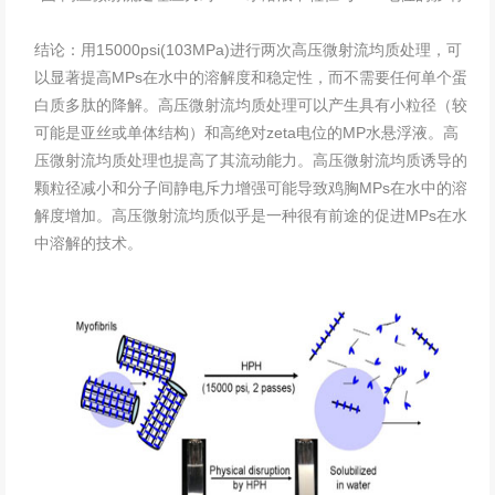
结论：用15000psi(103MPa)进行两次高压微射流均质处理，可
以显著提高MPs在水中的溶解度和稳定性，而不需要任何单个蛋
白质多肽的降解。高压微射流均质处理可以产生具有小粒径（较
可能是亚丝或单体结构）和高绝对zeta电位的MP水悬浮液。高
压微射流均质处理也提高了其流动能力。高压微射流均质诱导的
颗粒径减小和分子间静电斥力增强可能导致鸡胸MPs在水中的溶
解度增加。高压微射流均质似乎是一种很有前途的促进MPs在水
中溶解的技术。