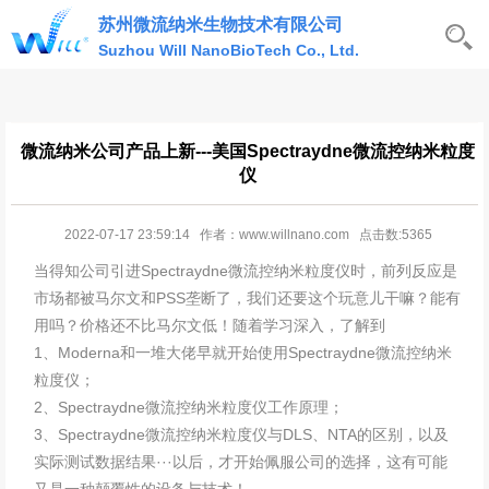
苏州微流纳米生物技术有限公司
Suzhou Will NanoBioTech Co., Ltd.
微流纳米公司产品上新---美国Spectraydne微流控纳米粒度
仪
2022-07-17 23:59:14 作者：www.willnano.com 点击数:5365
当得知公司引进Spectraydne微流控纳米粒度仪时，前列反应是
市场都被马尔文和PSS垄断了，我们还要这个玩意儿干嘛？能有
用吗？价格还不比马尔文低！随着学习深入，了解到
1、Moderna和一堆大佬早就开始使用Spectraydne微流控纳米
粒度仪；
2、Spectraydne微流控纳米粒度仪工作原理；
3、Spectraydne微流控纳米粒度仪与DLS、NTA的区别，以及
实际测试数据结果···以后，才开始佩服公司的选择，这有可能