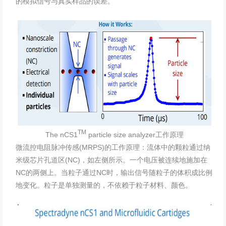
的模拟信号与真实样品的误差。
TM
The nCS1
particle size analyzer工作原理
微流控电阻脉冲传感(MRPS)的工作原理：流体中的颗粒通过纳
米级芯片孔道区(NC)，如左侧所示。一个电压被连续地施加在
NC的两侧上。当粒子通过NC时，输出信号随粒子的体积成比例
地变化。粒子是单独测量的，不依赖于粒子材料、颜色。