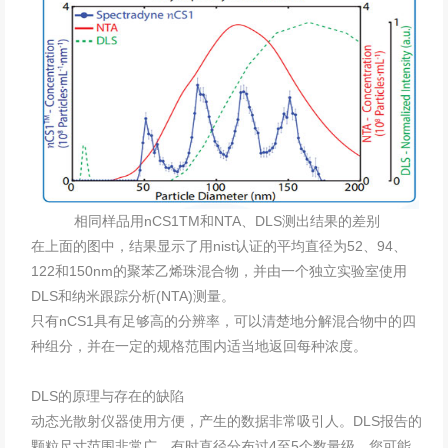
相同样品用nCS1TM和NTA、DLS测出结果的差别
在上面的图中，结果显示了用nist认证的平均直径为52、94、
122和150nm的聚苯乙烯珠混合物，并由一个独立实验室使用
DLS和纳米跟踪分析(NTA)测量。
只有nCS1具有足够高的分辨率，可以清楚地分解混合物中的四
种组分，并在一定的规格范围内适当地返回每种浓度。
DLS的原理与存在的缺陷
动态光散射仪器使用方便，产生的数据非常吸引人。DLS报告的
颗粒尺寸范围非常广，有时直径分布过4至5个数量级。您可能