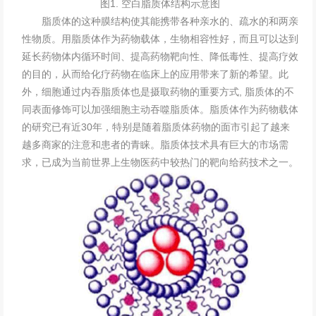
图1. 空白脂质体结构示意图
脂质体的这种膜结构使其能携带各种亲水的、疏水的和两亲
性物质。用脂质体作为药物载体，生物相容性好，而且可以达到
延长药物体内循环时间、提高药物靶向性、降低毒性、提高疗效
的目的，从而给化疗药物在临床上的应用带来了新的希望。此
外，细胞通过内吞脂质体也是摄取药物的重要方式, 脂质体的不
同表面修饰可以加强细胞主动吞噬脂质体。脂质体作为药物载体
的研究已有近30年，特别是随着脂质体药物的面市引起了越来
越多商家的注意和患者的青睐。脂质体技术具有巨大的市场需
求，已成为当前世界上生物医药中较热门的靶向给药技术之一。