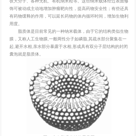
状大分子、各种无机、有机纳米粒等。这些纳米载体经过表面修
饰可被动或主动地增加肿瘤靶向性，提高药物安全性；有些还具
有药物缓释的作用，可以延长药物的体内循环时间，增加生物利
用度。
脂质体
是目前常见的一种纳米载体，由于它的结构类似生物
膜，又称人工生物膜,一般两性分子如磷脂,其疏水部分聚集在一
起,避开水相,亲水部分暴露于水相,形成具有双分子层结构的封闭
囊泡就是脂质体。