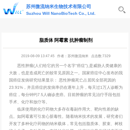
苏州微流纳米生物技术有限公司
Suzhou Will NanoBioTech Co., Ltd.
脂质体 阿霉素 抗肿瘤制剂
2019-08-09 13:47:45 作者：苏州微流纳米 点击数:7329
恶性肿瘤(人们给它的另一个名字“癌症”),是威胁人类健康的
大敌，也是造成死亡的较常见原因之一。国家癌症中心发布的我
国癌症发病研究结果显示： 恶性肿瘤死亡占居民全部死因的
23.91%，并且癌症的发病率仍在逐年上升，每天过1万人诊断为
癌症，每分钟约7.5人确诊患癌。目前肿瘤的常见治疗手段包括
手术、化疗和放疗等。
临床使用的化疗药物大多存在毒副作用大、靶向性差的缺
点。如阿霉素可引发心脏毒性。随着纳米技术的发展，研究者们
开发了多种化疗药物的纳米载体，常见包括脂质体、胶束、树枝