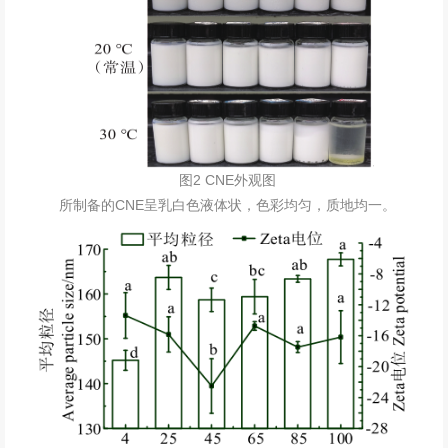
图2 CNE外观图
所制备的CNE呈乳白色液体状，色彩均匀，质地均一。