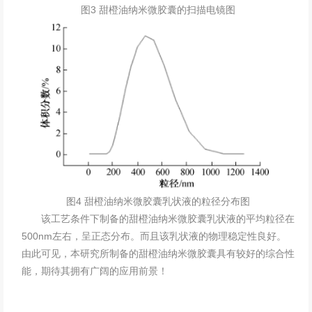
图3 甜橙油纳米微胶囊的扫描电镜图
图4 甜橙油纳米微胶囊乳状液的粒径分布图
该工艺条件下制备的甜橙油纳米微胶囊乳状液的平均粒径在
500nm左右，呈正态分布。而且该乳状液的物理稳定性良好。
由此可见，本研究所制备的甜橙油纳米微胶囊具有较好的综合性
能，期待其拥有广阔的应用前景！