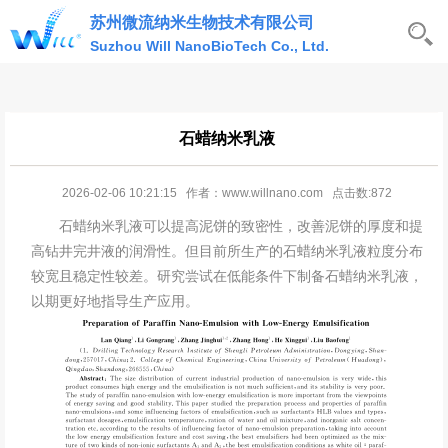
苏州微流纳米生物技术有限公司
Suzhou Will NanoBioTech Co., Ltd.
石蜡纳米乳液
2026-02-06 10:21:15 作者：www.willnano.com 点击数:872
石蜡
纳米乳液
可以提高泥饼的致密性，改善泥饼的厚度和提
高钻井完井液的润滑性。但目前所生产的石蜡纳米乳液粒度分布
较宽且稳定性较差。研究尝试在低能条件下制备石蜡纳米乳液，
以期更好地指导生产应用。