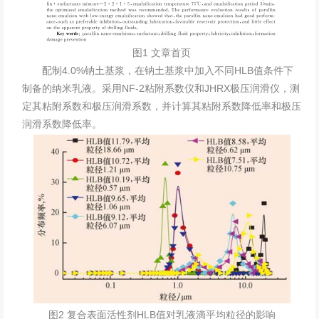
图1 文章首页
配制4.0%钠土基浆，在钠土基浆中加入不同HLB值条件下
制备的纳米乳液。采用NF-2粘附系数仪和JHRX极压润滑仪，测
定其粘附系数和极压润滑系数，并计算其粘附系数降低率和极压
润滑系数降低率。
图2 复合表面活性剂HLB值对乳液滴平均粒径的影响