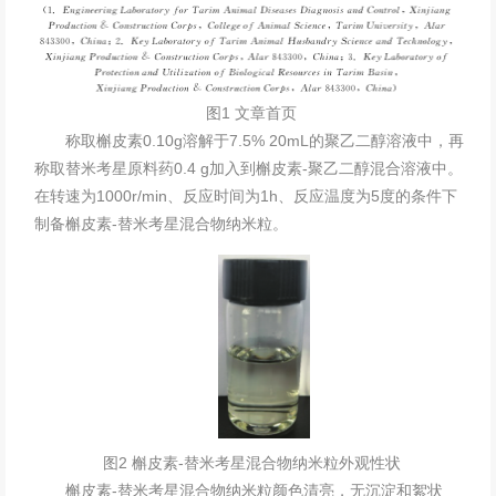
图1 文章首页
称取槲皮素0.10g溶解于7.5% 20mL的聚乙二醇溶液中，再
称取替米考星原料药0.4 g加入到槲皮素-聚乙二醇混合溶液中。
在转速为1000r/min、反应时间为1h、反应温度为5度的条件下
制备槲皮素-替米考星混合物
纳米粒
。
图2 槲皮素-替米考星混合物纳米粒外观性状
槲皮素-替米考星混合物
纳米粒
颜色清亮，无沉淀和絮状