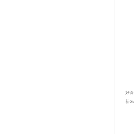
好管
新G