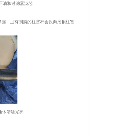
液压油和过滤器滤芯
渗漏，且有划痕的柱塞杆会反向磨损柱塞
通体清洁光亮