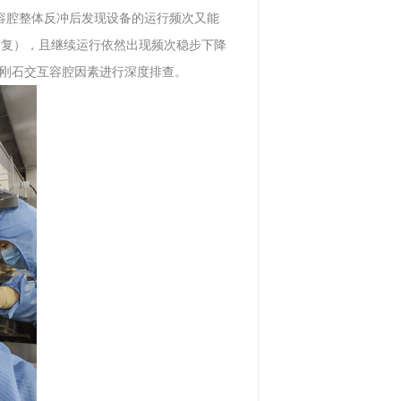
容腔整体反冲后发现设备的运行频次又能
恢复），且继续运行依然出现频次稳步下降
刚石交互容腔因素进行深度排查。