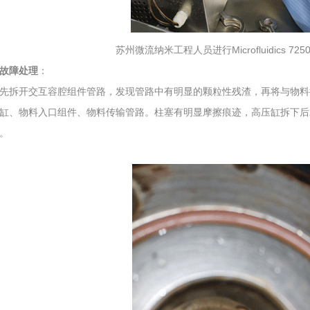
苏州微流纳米工程人员进行Microfluidics 72
故障处理
：
先拆开交互容腔组件管路，发现管路中有明显的颗粒性残渣，再将与物料
缸、物料入口组件、物料传输管路。柱塞有明显摩擦痕迹，高压缸拆下后
。