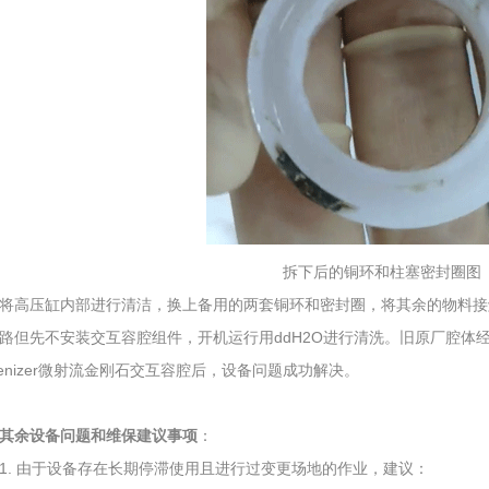
拆下后的铜环和柱塞密封圈图
将高压缸内部进行清洁，换上备用的两套铜环和密封圈，将其余的物料接
路但先不安装交互容腔组件，开机运行用ddH2O进行清洗。旧原厂腔体
enizer微射流金刚石交互容腔后，设备问题成功解决。
其余设备问题和维保建议事项
：
1. 由于设备存在长期停滞使用且进行过变更场地的作业，建议：