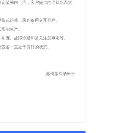
恒定范围内（注，客户提供的冷却水温太
更换或维修，采购备用交互容腔。
长影响生产。
作步骤、故障诊断和常见注意事项等。
使设备一直处于良好的状态。
苏州微流纳米王