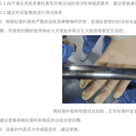
1.1 由于液压系统变量柱塞泵对液压油的清洁性有较高要求，建议更换
1.2 建议对设备整体进行清洁保养
2. 两根柱塞杆都有严重的划痕系摩擦铜环所致，造成柱塞密封的冷却水
圈，导致密封圈的使用寿命大大缩短并再次引入残渣堵塞交互容腔。
两柱塞杆都有明显拉丝划痕，正常柱塞杆是
建议更换两根柱塞杆和相应的冷却水密封圈。
3. 设备的均质压力传感器损坏，建议更换。