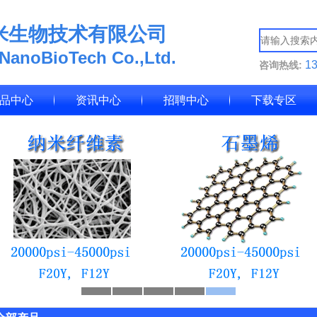
米生物技术有限公司
 NanoBioTech Co.,Ltd.
1
咨询热线:
品中心
资讯中心
招聘中心
下载专区