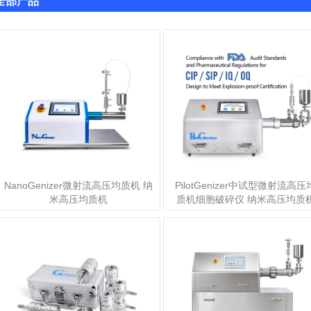
全部产品
NanoGenizer微射流高压均质机 纳
PilotGenizer中试型微射流高压
米高压均质机
质机细胞破碎仪 纳米高压均质