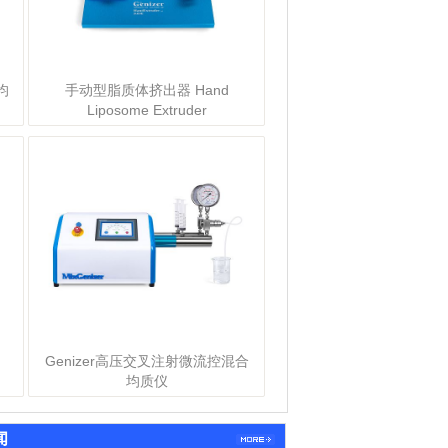
更多>>
均
手动型脂质体挤出器 Hand
Liposome Extruder
Genizer高压交叉注射微流控混合
均质仪
闻