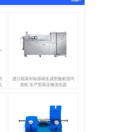
均
进口组装对标原研生成型微射流均
机
质机 生产型高压微流化器