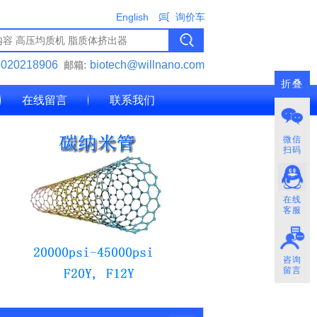
English
询价车
3020218906
biotech@willnano.com
邮箱:
折叠
在线留言
联系我们
微信
扫码
在线
客服
咨询
留言