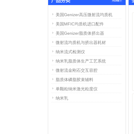
产品分类
美国Genizer高压微射流均质机
美国MFIC均质机进口配件
美国Genizer脂质体挤出器
微射流均质机与挤出器耗材
纳米流式检测仪
纳米乳脂质体生产工艺系统
微射流金刚石交互容腔
脂质体磷脂胶束辅料
单颗粒纳米激光粒度仪
纳米乳