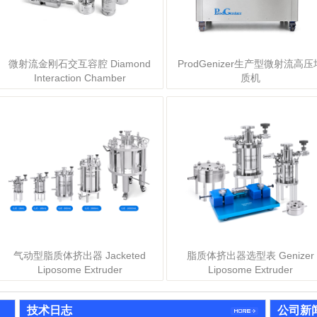
1
2
3
4
5
微射流金刚石交互容腔 Diamond
ProdGenizer生产型微射流高压
Interaction Chamber
质机
气动型脂质体挤出器 Jacketed
脂质体挤出器选型表 Genizer
Liposome Extruder
Liposome Extruder
技术日志
公司新