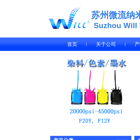
苏州微流纳
Suzhou Will
首页
关于公司
产