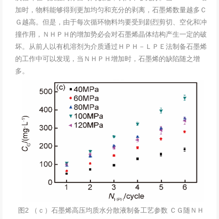
加时，物料能够得到更加均匀和充分的剥离，石墨烯数量越多Ｃ
Ｇ越高。但是，由于每次循环物料均要受到剧烈剪切、空化和冲
撞作用，ＮＨＰＨ的增加势必会对石墨烯晶体结构产生一定的破
坏。从前人以有机溶剂为介质通过ＨＰＨ－ＬＰＥ法制备石墨烯
的工作中可以发现，当ＮＨＰＨ增加时，石墨烯的缺陷随之增
多。
图2 （ｃ）石墨烯高压均质水分散液制备工艺参数 ＣＧ随ＮＨ