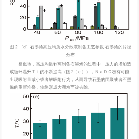
图 2 （d）石墨烯高压均质水分散液制备工艺参数 石墨烯的片径
分布
相似地，高压均质剥离制备
石墨烯
的过程中，压力的增加造
成循环温升Ｔｉ的不断提高（图2（ｅ）），ＮａＤＣ极有可能
出现吸附量减小或者解吸附行为，从而导致石墨的团聚或者石墨
烯的重新堆叠，较终形成大颗粒而被去除。