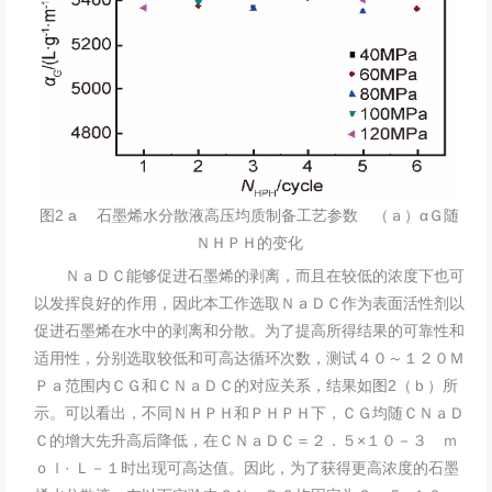
图2 a 石墨烯水分散液高压均质制备工艺参数 （ａ）αＧ随
ＮＨＰＨ的变化
ＮａＤＣ能够促进石墨烯的剥离，而且在较低的浓度下也可
以发挥良好的作用，因此本工作选取ＮａＤＣ作为表面活性剂以
促进石墨烯在水中的剥离和分散。为了提高所得结果的可靠性和
适用性，分别选取较低和可高达循环次数，测试４０～１２０Ｍ
Ｐａ范围内ＣＧ和ＣＮａＤＣ的对应关系，结果如图2（ｂ）所
示。可以看出，不同ＮＨＰＨ和ＰＨＰＨ下，ＣＧ均随ＣＮａＤ
Ｃ的增大先升高后降低，在ＣＮａＤＣ＝２．５×１０－３ ｍ
ｏｌ· Ｌ－１时出现可高达值。因此，为了获得更高浓度的石墨