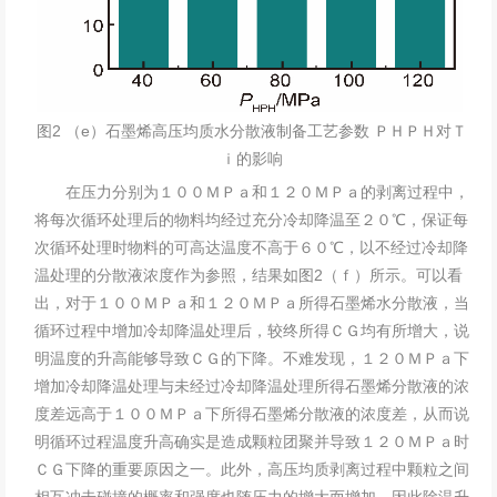
图2 （e）石墨烯高压均质水分散液制备工艺参数 ＰＨＰＨ对Ｔ
ｉ的影响
在压力分别为１００ＭＰａ和１２０ＭＰａ的剥离过程中，
将每次循环处理后的物料均经过充分冷却降温至２０℃，保证每
次循环处理时物料的可高达温度不高于６０℃，以不经过冷却降
温处理的分散液浓度作为参照，结果如图2（ｆ）所示。可以看
出，对于１００ＭＰａ和１２０ＭＰａ所得石墨烯水分散液，当
循环过程中增加冷却降温处理后，较终所得ＣＧ均有所增大，说
明温度的升高能够导致ＣＧ的下降。不难发现，１２０ＭＰａ下
增加冷却降温处理与未经过冷却降温处理所得石墨烯分散液的浓
度差远高于１００ＭＰａ下所得石墨烯分散液的浓度差，从而说
明循环过程温度升高确实是造成颗粒团聚并导致１２０ＭＰａ时
ＣＧ下降的重要原因之一。此外，高压均质剥离过程中颗粒之间