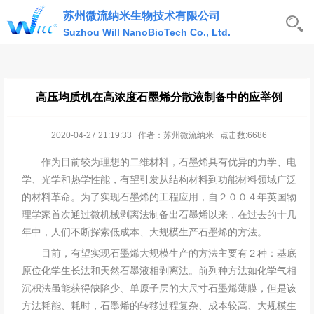
苏州微流纳米生物技术有限公司
Suzhou Will NanoBioTech Co., Ltd.
高压均质机在高浓度石墨烯分散液制备中的应举例
2020-04-27 21:19:33 作者：苏州微流纳米 点击数:6686
作为目前较为理想的二维材料，石墨烯具有优异的力学、电
学、光学和热学性能，有望引发从结构材料到功能材料领域广泛
的材料革命。为了实现石墨烯的工程应用，自２００４年英国物
理学家首次通过微机械剥离法制备出石墨烯以来，在过去的十几
年中，人们不断探索低成本、大规模生产石墨烯的方法。
目前，有望实现石墨烯大规模生产的方法主要有２种：基底
原位化学生长法和天然石墨液相剥离法。前列种方法如化学气相
沉积法虽能获得缺陷少、单原子层的大尺寸石墨烯薄膜，但是该
方法耗能、耗时，石墨烯的转移过程复杂、成本较高、大规模生