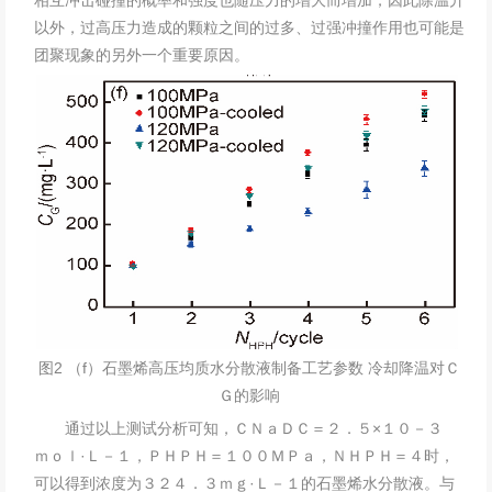
相互冲击碰撞的概率和强度也随压力的增大而增加，因此除温升
以外，过高压力造成的颗粒之间的过多、过强冲撞作用也可能是
团聚现象的另外一个重要原因。
图2 （f）石墨烯高压均质水分散液制备工艺参数 冷却降温对Ｃ
Ｇ的影响
通过以上测试分析可知，ＣＮａＤＣ＝２．５×１０－３
ｍｏｌ·Ｌ－１，ＰＨＰＨ＝１００ＭＰａ，ＮＨＰＨ＝４时，
可以得到浓度为３２４．３ｍｇ·Ｌ－１的石墨烯水分散液。与