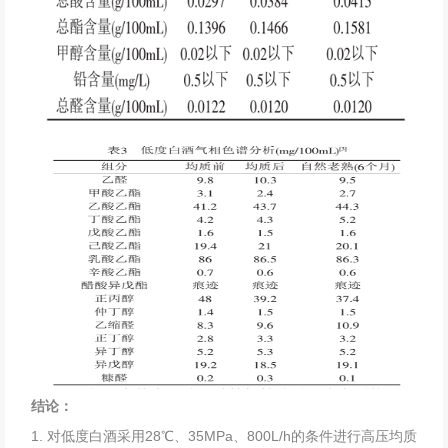
结论：
1. 对低度白酒采用28℃、35MPa、800L/h的条件进行高压均质