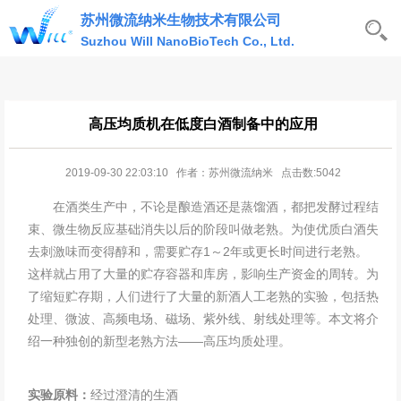
苏州微流纳米生物技术有限公司
Suzhou Will NanoBioTech Co., Ltd.
高压均质机在低度白酒制备中的应用
2019-09-30 22:03:10 作者：苏州微流纳米 点击数:5042
在酒类生产中，不论是酿造酒还是蒸馏酒，都把发酵过程结
束、微生物反应基础消失以后的阶段叫做老熟。为使优质白酒失
去刺激味而变得醇和，需要贮存1～2年或更长时间进行老熟。
这样就占用了大量的贮存容器和库房，影响生产资金的周转。为
了缩短贮存期，人们进行了大量的新酒人工老熟的实验，包括热
处理、微波、高频电场、磁场、紫外线、射线处理等。本文将介
绍一种独创的新型老熟方法——高压均质处理。
实验原料：
经过澄清的生酒