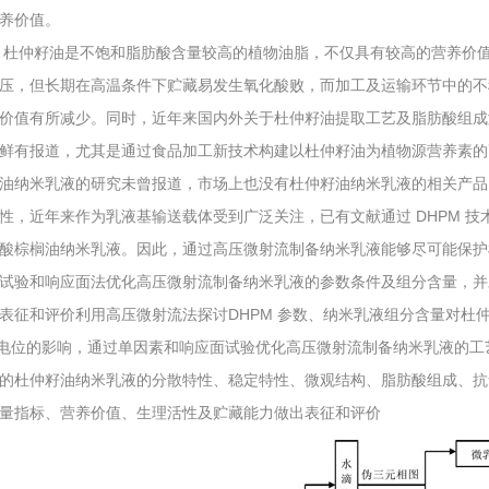
养价值。
杜仲籽油是不饱和脂肪酸含量较高的植物油脂，不仅具有较高的营养价
压，但长期在高温条件下贮藏易发生氧化酸败，而加工及运输环节中的不
价值有所减少。同时，近年来国内外关于杜仲籽油提取工艺及脂肪酸组成
鲜有报道，尤其是通过食品加工新技术构建以杜仲籽油为植物源营养素的
油纳米乳液的研究未曾报道，市场上也没有杜仲籽油纳米乳液的相关产品
性，近年来作为乳液基输送载体受到广泛关注，已有文献通过 DHPM 
酸棕榈油纳米乳液。因此，通过高压微射流制备纳米乳液能够尽可能保护
试验和响应面法优化高压微射流制备纳米乳液的参数条件及组分含量，并
表征和评价利用高压微射流法探讨DHPM 参数、纳米乳液组分含量对杜
-电位的影响，通过单因素和响应面试验优化高压微射流制备纳米乳液的
的杜仲籽油纳米乳液的分散特性、稳定特性、微观结构、脂肪酸组成、抗
量指标、营养价值、生理活性及贮藏能力做出表征和评价