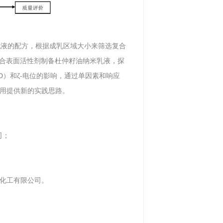
乳液的配方，根据成乳区域大小来筛选复合
复合表面活性剂制备杜仲籽油纳米乳液，探
D）和ζ-电位的影响，通过单因素和响应
用提供新的实践思路。
司；
化工有限公司。