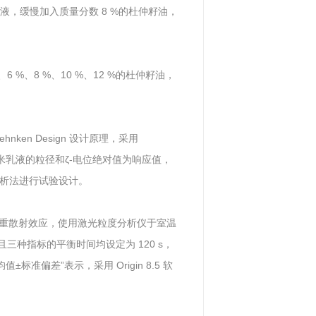
活性剂水溶液，缓慢加入质量分数 8 %的杜仲籽油，
、6 %、8 %、10 %、12 %的杜仲籽油，
ken Design 设计原理，采用
油纳米乳液的粒径和ζ-电位绝对值为响应值，
面分析法进行试验设计。
起的多重散射效应，使用激光粒度分析仪于室温
三种指标的平衡时间均设定为 120 s，
准偏差”表示，采用 Origin 8.5 软