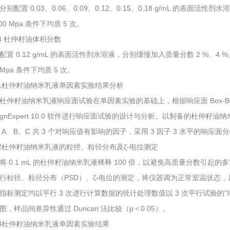
分别配置 0.03、0.06、0.09、0.12、0.15、0.18 g/mL 的表面
00 Mpa 条件下均质 5 次。
3.4 杜仲籽油体积分数
配置 0.12 g/mL 的表面活性剂水溶液，分别缓慢加入质量分数 2 %、4 %
 Mpa 条件下均质 5 次。
4.1杜仲籽油纳米乳液单因素实验结果分析
杜仲籽油纳米乳液响应面试验在单因素实验的基础上，根据响应面 Box-Behn
signExpert 10.0 软件进行响应面试验的设计与分析。以制备的杜仲籽
 A、B、C 共 3 个对响应值有影响的因子，采用 3 因子 3 水平的响应
4.2杜仲籽油纳米乳液的粒径、粒径分布及ζ-电位测定
将 0.1 mL 的杜仲籽油纳米乳液稀释 100 倍，以避免高质量分数引
行粒径、粒径分布（PSD）、ζ-电位的测定，将仪器调为正常室温状态，且
指标测定均以平行 3 次进行计算数据的统计处理数值以 3 次平行试验的“均值±标
图，样品间差异性通过 Duncan 法比较（p＜0.05）。
4.3杜仲籽油纳米乳液单因素实验结果