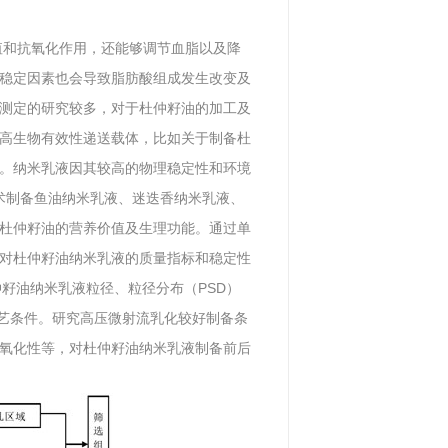
值和抗氧化作用，还能够调节血脂以及降
稳定因素也会导致脂肪酸组成发生改变及
测定的研究较多，对于杜仲籽油的加工及
高生物有效性递送载体，比如关于制备杜
。纳米乳液因其较高的物理稳定性和环境
技术制备鱼油纳米乳液、迷迭香纳米乳液、
杜仲籽油的营养价值及生理功能。通过单
对杜仲籽油纳米乳液的质量指标和稳定性
仲籽油纳米乳液粒径、粒径分布（PSD）
工艺条件。研究高压微射流乳化较好制备条
氧化性等，对杜仲籽油纳米乳液制备前后