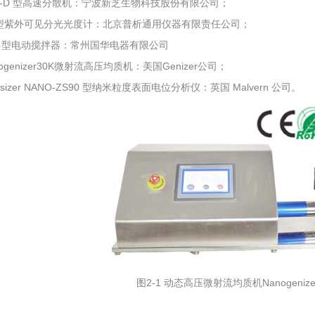
F-D 型高速分散机：宁波新芝生物科技股份有限公司；
 型紫外可见分光光度计：北京普析通用仪器有限责任公司；
-1 型电动搅拌器：常州国华电器有限公司
nogenizer30K微射流高压均质机：美国Genizer公司；
tasizer NANO-ZS90 型纳米粒度表面电位分析仪：英国 Malvern 公司。
图2-1 动态高压微射流均质机Nanogenize