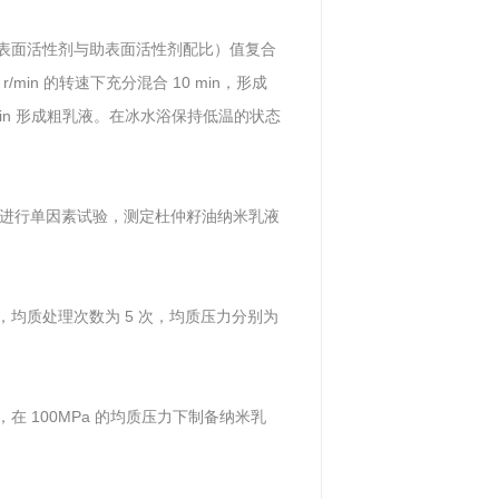
（表面活性剂与助表面活性剂配比）值复合
in 的转速下充分混合 10 min，形成
 min 形成粗乳液。在冰水浴保持低温的状态
进行单因素试验，测定杜仲籽油纳米乳液
籽油，均质处理次数为 5 次，均质压力分别为
油，在 100MPa 的均质压力下制备纳米乳