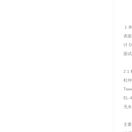
1 
表面
讨 
面试
2.
杜仲
Tw
EL
无水
主要