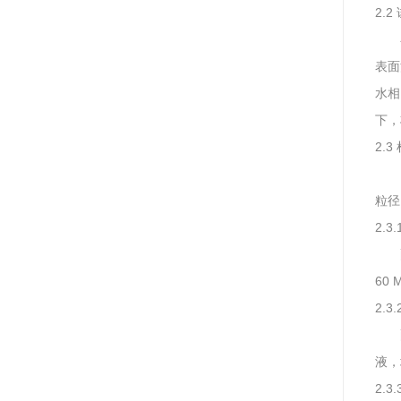
2.
表面
水相
下，
2.
粒径
2.3
60
2.3
液，
2.