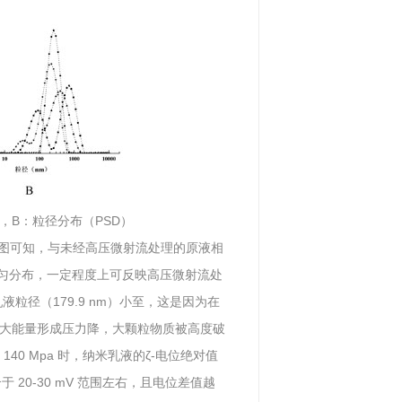
值，B：粒径分布（PSD）
。由图可知，与未经高压微射流处理的原液相
均匀分布，一定程度上可反映高压微射流处
液粒径（179.9 nm）小至，这是因为在
大能量形成压力降，大颗粒物质被高度破
40 Mpa 时，纳米乳液的ζ-电位绝对值
20-30 mV 范围左右，且电位差值越