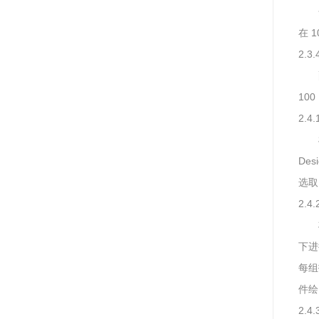
在 1
2.
100
2.
De
选取
2.
下进
每组
件绘
2.