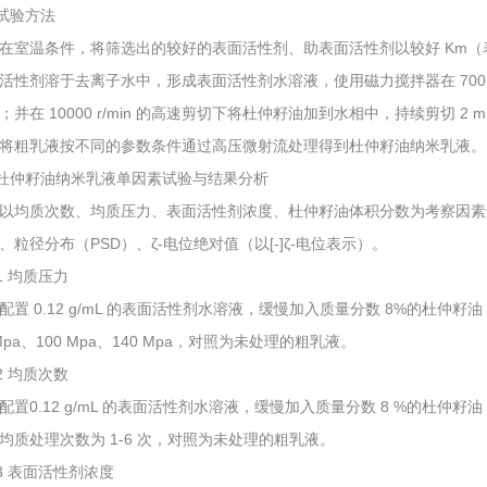
2 试验方法
在室温条件，将筛选出的较好的表面活性剂、助表面活性剂以较好 Km
活性剂溶于去离子水中，形成表面活性剂水溶液，使用磁力搅拌器在 700 r/m
；并在 10000 r/min 的高速剪切下将杜仲籽油加到水相中，持续剪切 2
将粗乳液按不同的参数条件通过高压微射流处理得到杜仲籽油纳米乳液。
3 杜仲籽油纳米乳液单因素试验与结果分析
以均质次数、均质压力、表面活性剂浓度、杜仲籽油体积分数为考察因素
、粒径分布（PSD）、ζ-电位绝对值（以[-]ζ-电位表示）。
.1 均质压力
配置 0.12 g/mL 的表面活性剂水溶液，缓慢加入质量分数 8%的杜仲
 Mpa、100 Mpa、140 Mpa，对照为未处理的粗乳液。
.2 均质次数
配置
0.12 g/mL 的表面活性剂水溶液，缓慢加入质量分数 8 %的杜仲籽
均质处理次数为 1-6 次，对照为未处理的粗乳液。
3.3 表面活性剂浓度