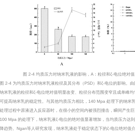
图 2-4 均质压力对纳米乳液的影响，A：粒径和ζ-电位绝对
图 2-4 为均质压力对纳米乳液粒径及其分布（PSD）和ζ-电位的影响
纳米乳液的粒径和ζ-电位绝对值明显改变、粒径分布范围变窄且成单峰
可提高纳米乳的稳定性。与其他均质压力相比，140 Mpa 处理下的纳米乳
处理过程中原液进入反应器时，在很小的空间内被强烈撞击，瞬间产生巨
100 Mpa 的处理下，纳米乳液ζ-电位的绝对值显著增加，当均质压力达到 1
降趋势。Ngan等人研究发现，纳米乳液处于稳定状态下的ζ-电位绝对值介于 