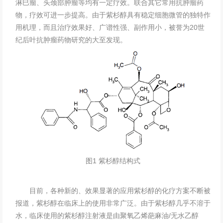
淋巳瘤、头颈部肿瘤等均有一定疗效。联合其它常用抗肿瘤药
物，疗效可进一步提高。由于紫杉醇具有稳定细胞微管的独特作
用机理，而且治疗效果好、广谱性强、副作用小，被誉为20世
纪后叶抗肿瘤药物研究的大至发现。
图1 紫杉醇结构式
目前，各种新的、效果显著的应用紫杉醇的化疗方案不断被
报道，紫杉醇在临床上的使用非常广泛。由于紫杉醇几乎不溶于
水，临床使用的紫杉醇注射液是由聚氧乙烯葩麻油/无水乙醇