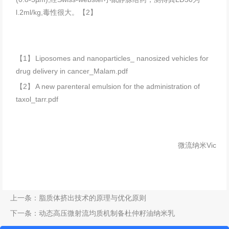
l.2ml/kg,毒性很大。【2】
【1】
Liposomes and nanoparticles_ nanosized vehicles for
drug delivery in cancer_Malam.pdf
【2】
A new parenteral emulsion for the administration of
taxol_tarr.pdf
微流纳米Vic
上一条：
脂质体挤出技术的原理与优化原则
下一条：
动态高压微射流均质机制备杜仲籽油纳米乳