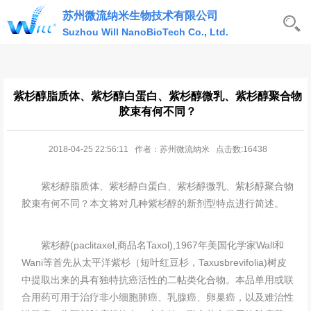
苏州微流纳米生物技术有限公司
Suzhou Will NanoBioTech Co., Ltd.
紫杉醇脂质体、紫杉醇白蛋白、紫杉醇微乳、紫杉醇聚合物
胶束有何不同？
2018-04-25 22:56:11 作者：苏州微流纳米 点击数:16438
紫杉醇脂质体、紫杉醇白蛋白、紫杉醇微乳、紫杉醇聚合物
胶束有何不同？本文将对几种紫杉醇的新剂型特点进行简述。
紫杉醇(paclitaxel,商品名Taxol),1967年美国化学家Wall和
Wani等首先从太平洋紫杉（短叶红豆杉，Taxusbrevifolia)树皮
中提取出来的具有独特抗癌活性的二帖类化合物。本品单用或联
合用药可用于治疗非小细胞肺癌、乳腺癌、卵巢癌，以及难治性